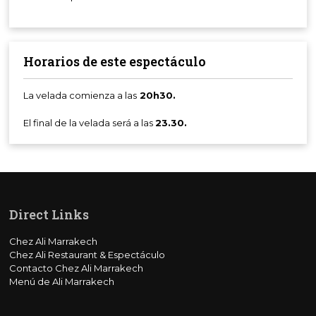
Horarios de este espectáculo
La velada comienza a las
20h30.
El final de la velada será a las
23.30.
Direct Links
Chez Ali Marrakech
Chez Ali Restaurant & Espectáculo
Contacto Chez Ali Marrakech
Menú de Ali Marrakech