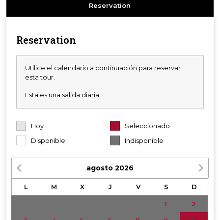
Reservation
Reservation
Utilice el calendario a continuación para reservar
esta tour.
Esta es una salida diaria.
Hoy
Seleccionado
Disponible
Indisponible
agosto
2026
L
M
X
J
V
S
D
1
2